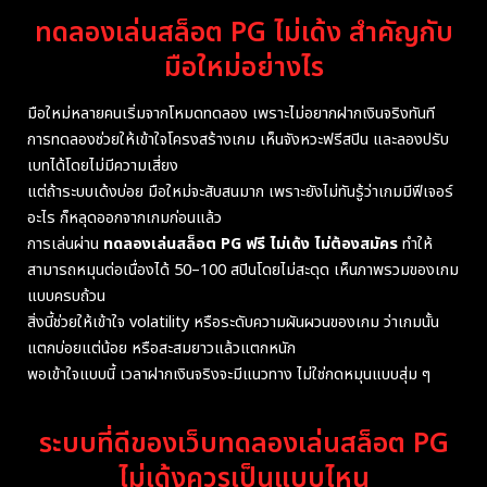
ทดลองเล่นสล็อต PG ไม่เด้ง สำคัญกับ
มือใหม่อย่างไร
มือใหม่หลายคนเริ่มจากโหมดทดลอง เพราะไม่อยากฝากเงินจริงทันที
การทดลองช่วยให้เข้าใจโครงสร้างเกม เห็นจังหวะฟรีสปิน และลองปรับ
เบทได้โดยไม่มีความเสี่ยง
แต่ถ้าระบบเด้งบ่อย มือใหม่จะสับสนมาก เพราะยังไม่ทันรู้ว่าเกมมีฟีเจอร์
อะไร ก็หลุดออกจากเกมก่อนแล้ว
การเล่นผ่าน
ทดลองเล่นสล็อต PG ฟรี ไม่เด้ง ไม่ต้องสมัคร
ทำให้
สามารถหมุนต่อเนื่องได้ 50–100 สปินโดยไม่สะดุด เห็นภาพรวมของเกม
แบบครบถ้วน
สิ่งนี้ช่วยให้เข้าใจ volatility หรือระดับความผันผวนของเกม ว่าเกมนั้น
แตกบ่อยแต่น้อย หรือสะสมยาวแล้วแตกหนัก
พอเข้าใจแบบนี้ เวลาฝากเงินจริงจะมีแนวทาง ไม่ใช่กดหมุนแบบสุ่ม ๆ
ระบบที่ดีของเว็บทดลองเล่นสล็อต PG
ไม่เด้งควรเป็นแบบไหน