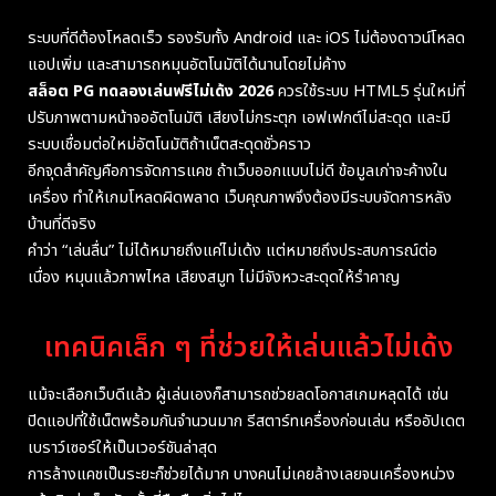
ระบบที่ดีต้องโหลดเร็ว รองรับทั้ง Android และ iOS ไม่ต้องดาวน์โหลด
แอปเพิ่ม และสามารถหมุนอัตโนมัติได้นานโดยไม่ค้าง
สล็อต PG ทดลองเล่นฟรีไม่เด้ง 2026
ควรใช้ระบบ HTML5 รุ่นใหม่ที่
ปรับภาพตามหน้าจออัตโนมัติ เสียงไม่กระตุก เอฟเฟกต์ไม่สะดุด และมี
ระบบเชื่อมต่อใหม่อัตโนมัติถ้าเน็ตสะดุดชั่วคราว
อีกจุดสำคัญคือการจัดการแคช ถ้าเว็บออกแบบไม่ดี ข้อมูลเก่าจะค้างใน
เครื่อง ทำให้เกมโหลดผิดพลาด เว็บคุณภาพจึงต้องมีระบบจัดการหลัง
บ้านที่ดีจริง
คำว่า “เล่นลื่น” ไม่ได้หมายถึงแค่ไม่เด้ง แต่หมายถึงประสบการณ์ต่อ
เนื่อง หมุนแล้วภาพไหล เสียงสมูท ไม่มีจังหวะสะดุดให้รำคาญ
เทคนิคเล็ก ๆ ที่ช่วยให้เล่นแล้วไม่เด้ง
แม้จะเลือกเว็บดีแล้ว ผู้เล่นเองก็สามารถช่วยลดโอกาสเกมหลุดได้ เช่น
ปิดแอปที่ใช้เน็ตพร้อมกันจำนวนมาก รีสตาร์ทเครื่องก่อนเล่น หรืออัปเดต
เบราว์เซอร์ให้เป็นเวอร์ชันล่าสุด
การล้างแคชเป็นระยะก็ช่วยได้มาก บางคนไม่เคยล้างเลยจนเครื่องหน่วง