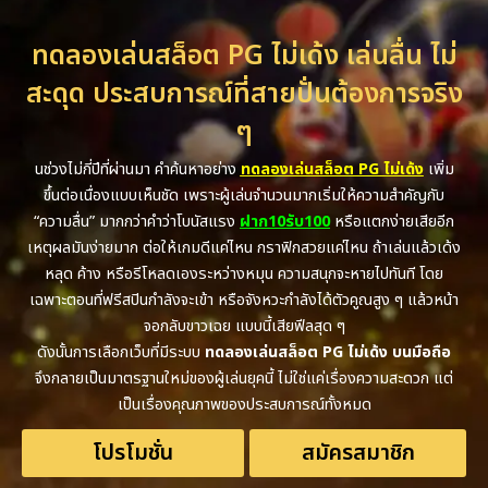
ทดลองเล่นสล็อต PG ไม่เด้ง เล่นลื่น ไม่
สะดุด ประสบการณ์ที่สายปั่นต้องการจริง
ๆ
นช่วงไม่กี่ปีที่ผ่านมา คำค้นหาอย่าง
ทดลองเล่นสล็อต PG ไม่เด้ง
เพิ่ม
ขึ้นต่อเนื่องแบบเห็นชัด เพราะผู้เล่นจำนวนมากเริ่มให้ความสำคัญกับ
“ความลื่น” มากกว่าคำว่าโบนัสแรง
ฝาก10รับ100
หรือแตกง่ายเสียอีก
เหตุผลมันง่ายมาก ต่อให้เกมดีแค่ไหน กราฟิกสวยแค่ไหน ถ้าเล่นแล้วเด้ง
หลุด ค้าง หรือรีโหลดเองระหว่างหมุน ความสนุกจะหายไปทันที โดย
เฉพาะตอนที่ฟรีสปินกำลังจะเข้า หรือจังหวะกำลังได้ตัวคูณสูง ๆ แล้วหน้า
จอกลับขาวเฉย แบบนี้เสียฟีลสุด ๆ
ดังนั้นการเลือกเว็บที่มีระบบ
ทดลองเล่นสล็อต PG ไม่เด้ง บนมือถือ
จึงกลายเป็นมาตรฐานใหม่ของผู้เล่นยุคนี้ ไม่ใช่แค่เรื่องความสะดวก แต่
เป็นเรื่องคุณภาพของประสบการณ์ทั้งหมด
โปรโมชั่น
สมัครสมาชิก