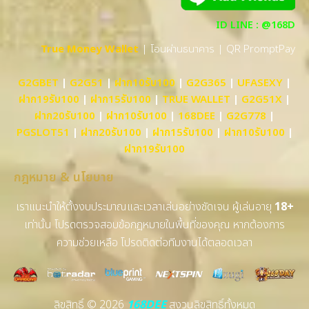
ID LINE : @168D
True Money Wallet
| โอนผ่านธนาคาร | QR PromptPay
G2GBET
|
G2G51
|
ฝาก10รับ100
|
G2G365
|
UFASEXY
|
ฝาก19รับ100
|
ฝาก15รับ100
|
TRUE WALLET
|
G2G51X
|
ฝาก20รับ100
|
ฝาก10รับ100
|
168DEE
|
G2G778
|
PGSLOT51
|
ฝาก20รับ100
|
ฝาก15รับ100
|
ฝาก10รับ100
|
ฝาก19รับ100
กฎหมาย & นโยบาย
เราแนะนำให้ตั้งงบประมาณและเวลาเล่นอย่างชัดเจน ผู้เล่นอายุ
18+
เท่านั้น โปรดตรวจสอบข้อกฎหมายในพื้นที่ของคุณ หากต้องการ
ความช่วยเหลือ โปรดติดต่อทีมงานได้ตลอดเวลา
ลิขสิทธิ์ © 2026
168DEE
สงวนลิขสิทธิ์ทั้งหมด